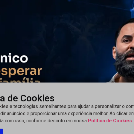
ca de Cookies
es e tecnologias semelhantes para ajudar a personalizar o con
dir anúncios e proporcionar uma experiência melhor. Ao clicar em
da com isso, conforme descrito em nossa
Política de Cookies.