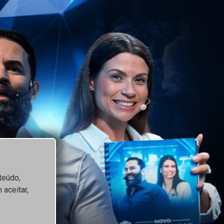
teúdo,
 aceitar,